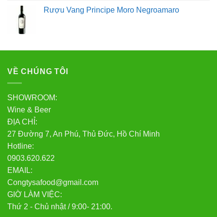
Rượu Vang Principe Moro Negroamaro
VỀ CHÚNG TÔI
SHOWROOM:
Wine & Beer
ĐỊA CHỈ:
27 Đường 7, An Phú, Thủ Đức, Hồ Chí Minh
Hotline:
0903.620.622
EMAIL:
Congtysafood@gmail.com
GIỜ LÀM VIỆC:
Thứ 2 - Chủ nhật / 9:00- 21:00.