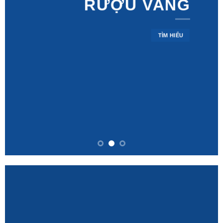
RƯỢU VANG
TÌM HIỂU