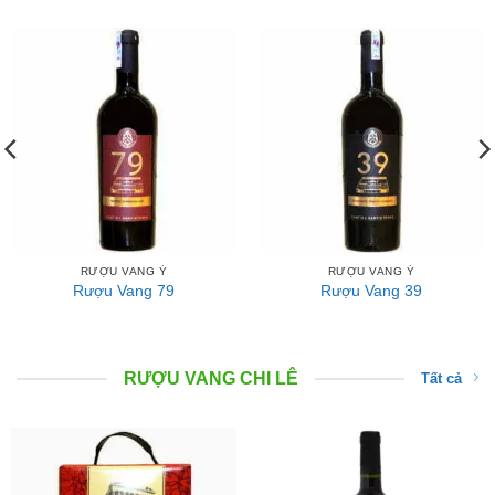
RƯỢU VANG Ý
RƯỢU VANG Ý
Rượu Vang 79
Rượu Vang 39
RƯỢU VANG CHI LÊ
Tất cả