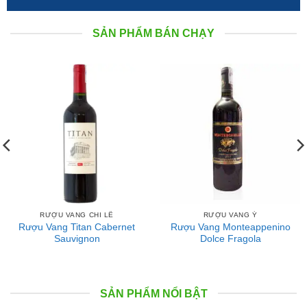
SẢN PHẨM BÁN CHẠY
RƯỢU VANG CHI LÊ
RƯỢU VANG Ý
Rượu Vang Titan Cabernet
Rượu Vang Monteappenino
Sauvignon
Dolce Fragola
SẢN PHẨM NỔI BẬT