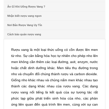
Ăn Gì Khi Uống Rượu Vang ?
Nhận biết rượu vang ngon
Nơi Bán Rượu Vang Uy Tín
Cách bảo quản rượu vang
Rượu vang là một loại thức uống có cồn được lên men
từ nho. Sự cân bằng hóa học tự nhiên cho phép nho lên
men không cần thêm các loại đường, axit, enzym, nước
hoặc chất dinh dưỡng khác. Men tiêu thụ đường trong
nho và chuyển đổi chúng thành rượu và carbon dioxide.
Giống nho khác nhau và chủng nấm men khác nhau tạo
thành các dạng khác nhau của rượu vang. Các dạng
rượu vang nổi tiếng là kết quả của sự tương tác rất
phức tạp giữa phát triển sinh hóa của nho, các phản
ứng liên quan đến quá trình lên men, cùng với sự can