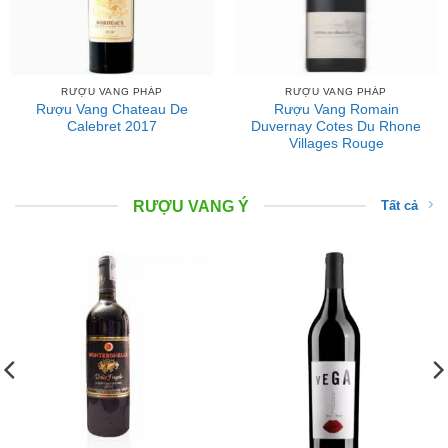
RƯỢU VANG PHÁP
RƯỢU VANG PHÁP
Rượu Vang Chateau De
Rượu Vang Romain
Calebret 2017
Duvernay Cotes Du Rhone
Villages Rouge
RƯỢU VANG Ý
Tất cả