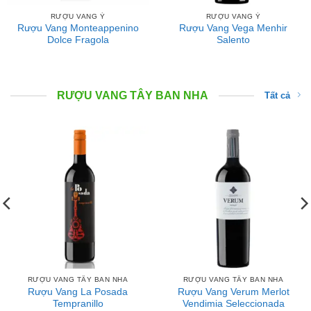
RƯỢU VANG Ý
RƯỢU VANG Ý
Rượu Vang Monteappenino
Rượu Vang Vega Menhir
Dolce Fragola
Salento
RƯỢU VANG TÂY BAN NHA
Tất cả
RƯỢU VANG TÂY BAN NHA
RƯỢU VANG TÂY BAN NHA
Rượu Vang La Posada
Rượu Vang Verum Merlot
Tempranillo
Vendimia Seleccionada