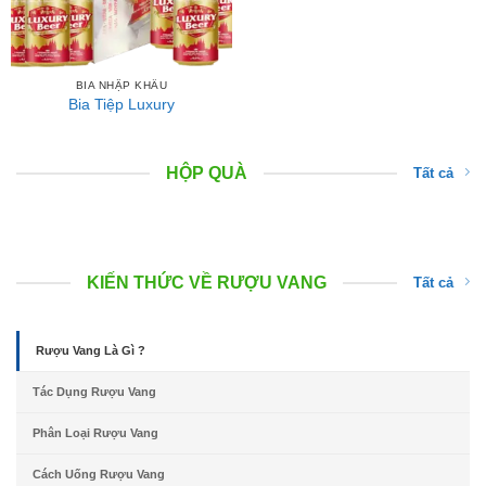
BIA NHẬP KHẨU
Bia Tiệp Luxury
HỘP QUÀ
Tất cả
KIẾN THỨC VỀ RƯỢU VANG
Tất cả
Rượu Vang Là Gì ?
Tác Dụng Rượu Vang
Phân Loại Rượu Vang
Cách Uống Rượu Vang