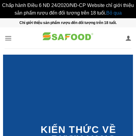
Chấp hành Điều 6 NĐ 24/2020/NĐ-CP Website chỉ giới thiệu
sản phẩm rượu đến đối tượng trên 18 tuổi.
Bỏ qua
Bỏ
Chỉ giới thiệu sản phẩm rượu đến đối tượng trên 18 tuổi.
qua
nội
dung
KIẾN THỨC VỀ