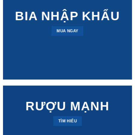
BIA NHẬP KHẨU
MUA NGAY
RƯỢU MẠNH
TÌM HIỂU