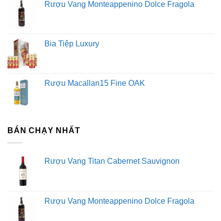
Rượu Vang Monteappenino Dolce Fragola
Bia Tiệp Luxury
Rượu Macallan15 Fine OAK
BÁN CHẠY NHẤT
Rượu Vang Titan Cabernet Sauvignon
Rượu Vang Monteappenino Dolce Fragola