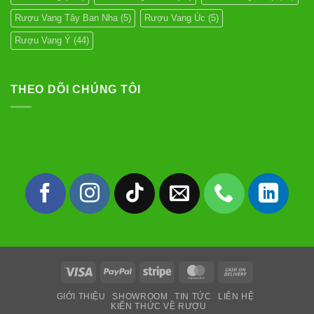
Rượu Vang Tây Ban Nha
(5)
Rượu Vang Úc
(5)
Rượu Vang Ý
(44)
THEO DÕI CHÚNG TÔI
Visa
PayPal
Stripe
MasterCard
Cash
On
GIỚI THIỆU
SHOWROOM
TIN TỨC
LIÊN HỆ
Delivery
KIẾN THỨC VỀ RƯỢU