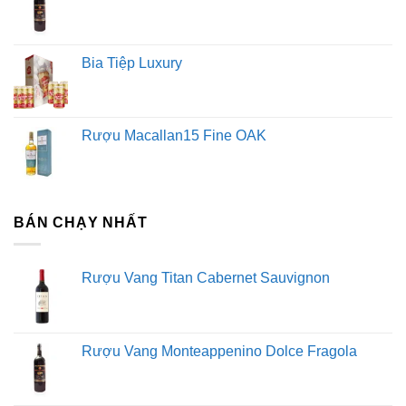
Bia Tiệp Luxury
Rượu Macallan15 Fine OAK
BÁN CHẠY NHẤT
Rượu Vang Titan Cabernet Sauvignon
Rượu Vang Monteappenino Dolce Fragola