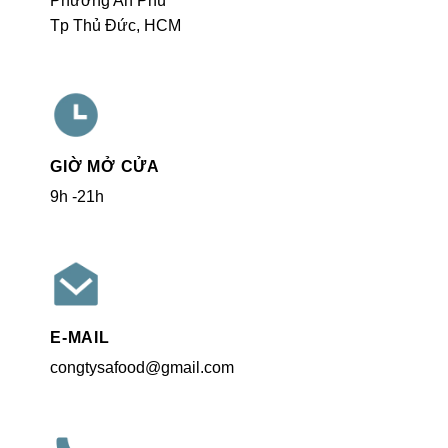
Phường An Phú
Tp Thủ Đức, HCM
GIỜ MỞ CỬA
9h -21h
E-MAIL
congtysafood@gmail.com