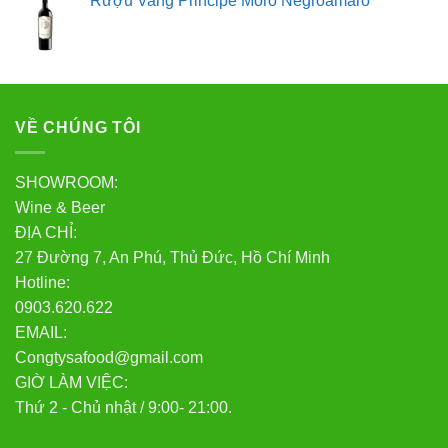
Rượu Vang Principe Moro Negroamaro
VỀ CHÚNG TÔI
SHOWROOM:
Wine & Beer
ĐỊA CHỈ:
27 Đường 7, An Phú, Thủ Đức, Hồ Chí Minh
Hotline:
0903.620.622
EMAIL:
Congtysafood@gmail.com
GIỜ LÀM VIỆC:
Thứ 2 - Chủ nhật / 9:00- 21:00.