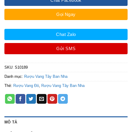
Chat Facebook
Gọi Ngay
Chat Zalo
Gửi SMS
SKU:
S10189
Danh mục:
Rượu Vang Tây Ban Nha
Thẻ:
Rượu Vang Đỏ
,
Rượu Vang Tây Ban Nha
MÔ TẢ