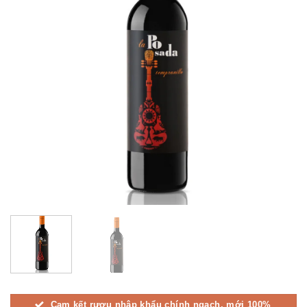
Cam kết rượu nhập khẩu chính ngạch, mới 100%