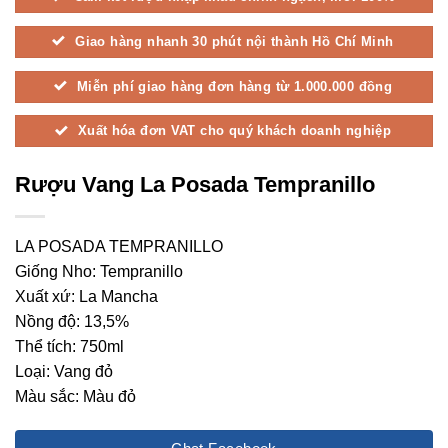
Giao hàng nhanh 30 phút nội thành Hồ Chí Minh
Miễn phí giao hàng đơn hàng từ 1.000.000 đồng
Xuất hóa đơn VAT cho quý khách doanh nghiệp
Rượu Vang La Posada Tempranillo
LA POSADA TEMPRANILLO
Giống Nho: Tempranillo
Xuất xứ: La Mancha
Nồng độ: 13,5%
Thể tích: 750ml
Loại: Vang đỏ
Màu sắc: Màu đỏ