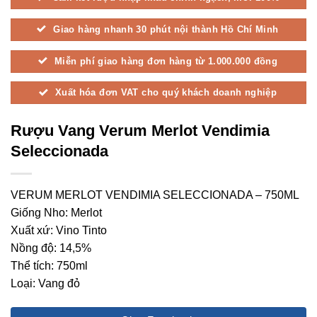
Giao hàng nhanh 30 phút nội thành Hồ Chí Minh
Miễn phí giao hàng đơn hàng từ 1.000.000 đồng
Xuất hóa đơn VAT cho quý khách doanh nghiệp
Rượu Vang Verum Merlot Vendimia
Seleccionada
VERUM MERLOT VENDIMIA SELECCIONADA – 750ML
Giống Nho: Merlot
Xuất xứ: Vino Tinto
Nồng độ: 14,5%
Thể tích: 750ml
Loại: Vang đỏ