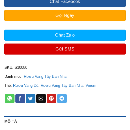
Chat Facebook
Gọi Ngay
Chat Zalo
Gửi SMS
SKU:
S10080
Danh mục:
Rượu Vang Tây Ban Nha
Thẻ:
Rượu Vang Đỏ
,
Rượu Vang Tây Ban Nha
,
Verum
MÔ TẢ