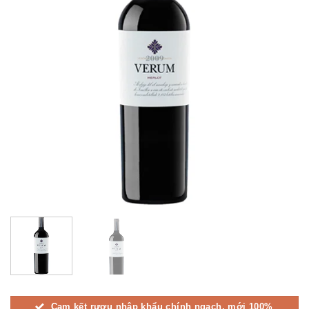
Cam kết rượu nhập khẩu chính ngạch, mới 100%