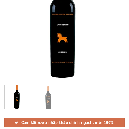
Cam kết rượu nhập khẩu chính ngạch, mới 100%