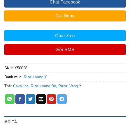
Chat Facebook
Gọi Ngay
Chat Zalo
Gửi SMS
SKU:
Y50028
Danh mục:
Rượu Vang Ý
Thẻ:
Cavallino
,
Rượu Vang Đỏ
,
Rượu Vang Ý
MÔ TẢ