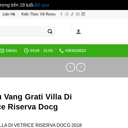
ng trên 18 tuổi.
Bỏ qua
Liên Hệ
Kiến Thức Về Rượu
EMAIL
09:00 - 21:00
0903620622
Vang Grati Villa Di
ce Riserva Docg
ILLA DI VETRICE RISERVA DOCG 2018