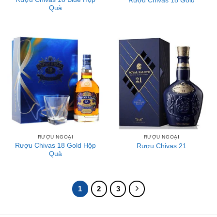
Rượu Chivas 18 Gold
Quà
RƯỢU NGOẠI
RƯỢU NGOẠI
Rượu Chivas 18 Gold Hộp
Rượu Chivas 21
Quà
1
2
3