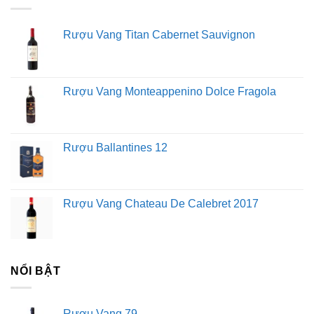
Rượu Vang Titan Cabernet Sauvignon
Rượu Vang Monteappenino Dolce Fragola
Rượu Ballantines 12
Rượu Vang Chateau De Calebret 2017
NỔI BẬT
Rượu Vang 79