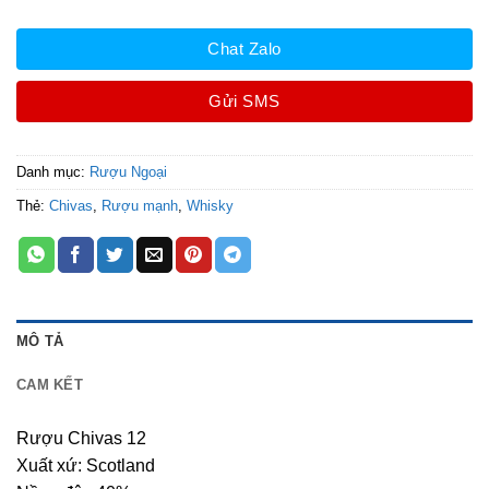
Chat Zalo
Gửi SMS
Danh mục:
Rượu Ngoại
Thẻ:
Chivas
,
Rượu mạnh
,
Whisky
MÔ TẢ
CAM KẾT
Rượu Chivas 12
Xuất xứ: Scotland