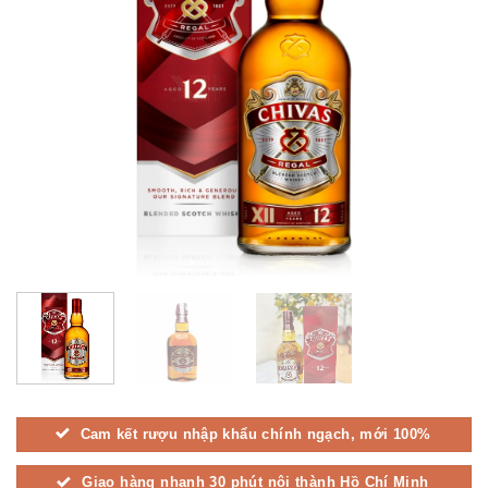
Cam kết rượu nhập khẩu chính ngạch, mới 100%
Giao hàng nhanh 30 phút nội thành Hồ Chí Minh