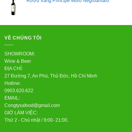
Rượu Vang Principe Moro Negroamaro
VỀ CHÚNG TÔI
SHOWROOM:
Wine & Beer
ĐỊA CHỈ:
27 Đường 7, An Phú, Thủ Đức, Hồ Chí Minh
Hotline:
0903.620.622
EMAIL:
Congtysafood@gmail.com
GIỜ LÀM VIỆC:
Thứ 2 - Chủ nhật / 9:00- 21:00.