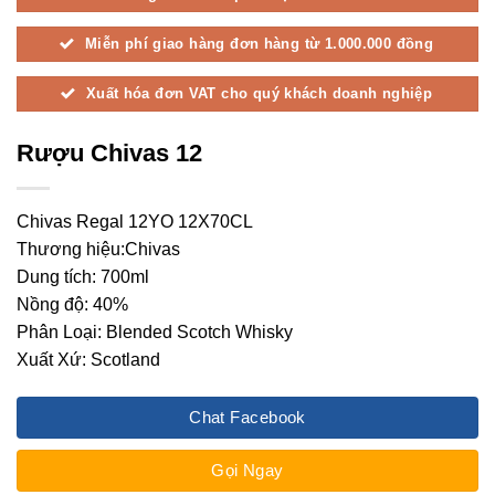
Miễn phí giao hàng đơn hàng từ 1.000.000 đồng
Xuất hóa đơn VAT cho quý khách doanh nghiệp
Rượu Chivas 12
Chivas Regal 12YO 12X70CL
Thương hiệu:Chivas
Dung tích: 700ml
Nồng độ: 40%
Phân Loại: Blended Scotch Whisky
Xuất Xứ: Scotland
Chat Facebook
Gọi Ngay