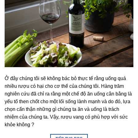
Ở đây chúng tôi sẽ không bác bỏ thực tế rằng uống quá
nhiều rượu có hại cho cơ thể của chúng tôi. Hàng trăm
nghiên cứu đã chỉ ra rằng một chế độ ăn uống cân bằng là
yếu tố then chốt cho một lối sống lành mạnh và do đó, lựa
chọn cẩn thận những gì chúng ta ăn và uống là trách
nhiệm của chúng ta. Vậy, rượu vang có phù hợp với sức
khỏe không ?