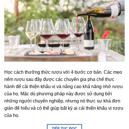
Học cách thưởng thức rượu với 4 bước cơ bản. Các mẹo
nếm rượu sau đây được các chuyên gia pha chế thực
hành để cải thiện khẩu vị và nâng cao khả năng nhớ rượu
của họ. Mặc dù phương pháp này được sử dụng bởi
những người chuyên nghiệp, nhưng nó thực sự khá đơn
giản để hiểu và có thể giúp bất kỳ ai cải thiện khẩu vị rượu
của họ.
TIẾP TỤC ĐỌC