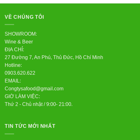
VỀ CHÚNG TÔI
SHOWROOM:
Wine & Beer
ĐỊA CHỈ:
27 Đường 7, An Phú, Thủ Đức, Hồ Chí Minh
Hotline:
0903.620.622
EMAIL:
Congtysafood@gmail.com
GIỜ LÀM VIỆC:
Thứ 2 - Chủ nhật / 9:00- 21:00.
TIN TỨC MỚI NHẤT