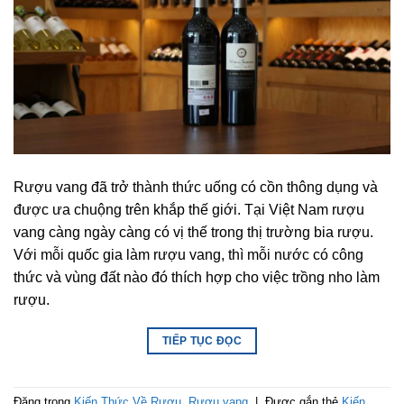
Rượu vang đã trở thành thức uống có cồn thông dụng và
được ưa chuộng trên khắp thế giới. Tại Việt Nam rượu
vang càng ngày càng có vị thế trong thị trường bia rượu.
Với mỗi quốc gia làm rượu vang, thì mỗi nước có công
thức và vùng đất nào đó thích hợp cho việc trồng nho làm
rượu.
TIẾP TỤC ĐỌC
Đăng trong
Kiến Thức Về Rượu
,
Rượu vang
|
Được gắn thẻ
Kiến