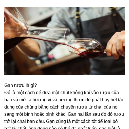
Gạn rượu là gì?
Đó là một cách để đưa một chút không khí vào rượu của
bạn và mở ra hương vị và hương thơm để phát huy hết tác
dụng của chúng bằng cách chuyển rượu từ chai của nó
sang một bình hoặc bình khác. Gạn hai lần sau đó đổ rượu
trở lại chai ban đầu. Gạn cũng là một cách tốt để loại bỏ
bất kỳ chất lắng đọng nào có thể đã phát triển, đặc biệt là