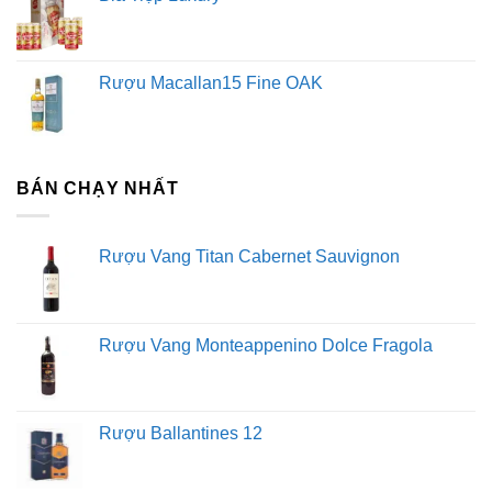
Rượu Macallan15 Fine OAK
BÁN CHẠY NHẤT
Rượu Vang Titan Cabernet Sauvignon
Rượu Vang Monteappenino Dolce Fragola
Rượu Ballantines 12