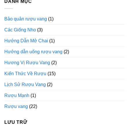
Từ
DANH MỤC
Nhà
Hóa
Học
Bảo quản rượu vang
(1)
Các Giống Nho
(3)
Hướng Dẫn Mở Chai
(1)
Hướng dẫn uống rượu vang
(2)
Hương Vị Rượu Vang
(2)
Kiến Thức Về Rượu
(15)
Lịch Sử Rượu Vang
(2)
Rượu Mạnh
(1)
Rượu vang
(22)
LƯU TRỮ