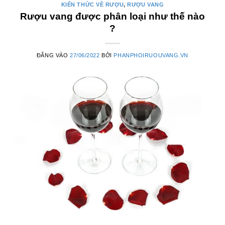
KIẾN THỨC VỀ RƯỢU
,
RƯỢU VANG
Rượu vang được phân loại như thế nào
?
ĐĂNG VÀO
27/06/2022
BỞI
PHANPHOIRUOUVANG.VN