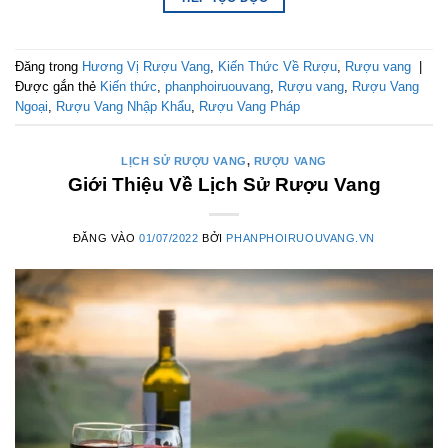
Đăng trong
Hương Vị Rượu Vang
,
Kiến Thức Về Rượu
,
Rượu vang
|
Được gắn thẻ
Kiến thức
,
phanphoiruouvang
,
Rượu vang
,
Rượu Vang
Ngoại
,
Rượu Vang Nhập Khẩu
,
Rượu Vang Pháp
LỊCH SỬ RƯỢU VANG
,
RƯỢU VANG
Giới Thiệu Về Lịch Sử Rượu Vang
ĐĂNG VÀO
01/07/2022
BỞI
PHANPHOIRUOUVANG.VN