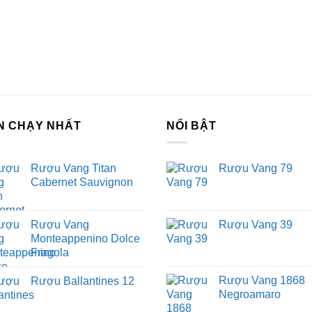
N CHẠY NHẤT
NỔI BẬT
Rượu Vang Titan
Rượu Vang 79
Cabernet Sauvignon
Rượu Vang
Rượu Vang 39
Monteappenino Dolce
Fragola
Rượu Vang 1868
Rượu Ballantines 12
Negroamaro