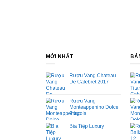
MỚI NHẤT
BÁ
Rượu Vang Chateau
De Calebret 2017
Rượu Vang
Monteappenino Dolce
Fragola
Bia Tiệp Luxury