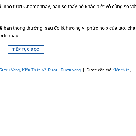
i nho tươi Chardonnay, bạn sẽ thấy nó khác biệt vô cùng so vớ
 bàn thông thường, sau đó là hương vị phức hợp của táo, ch
ardonnay.
TIẾP TỤC ĐỌC
 Rượu Vang
,
Kiến Thức Về Rượu
,
Rượu vang
|
Được gắn thẻ
Kiến thức
,