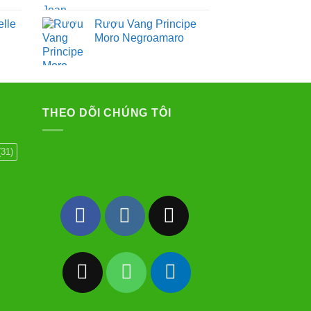
lle
Rượu Vang Principe
Moro Negroamaro
THEO DÕI CHÚNG TÔI
31)