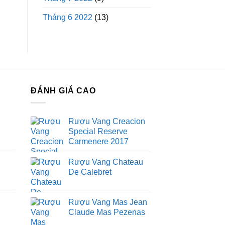
Tháng 6 2022
(13)
ĐÁNH GIÁ CAO
Rượu Vang Creacion
Special Reserve
Carmenere 2017
Rượu Vang Chateau
De Calebret
Rượu Vang Mas Jean
Claude Mas Pezenas