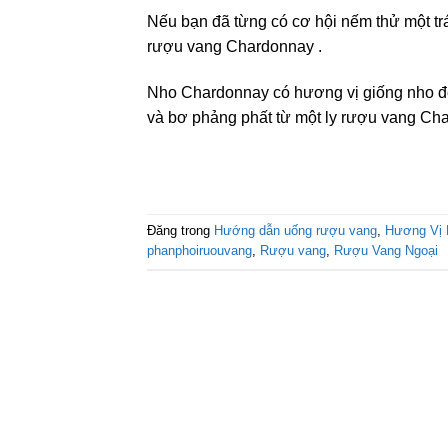
Nếu bạn đã từng có cơ hội nếm thử một trá
rượu vang Chardonnay .
Nho Chardonnay có hương vị giống nho để
và bơ phảng phất từ ​​một ly rượu vang Ch
Đăng trong
Hướng dẫn uống rượu vang
,
Hương Vị
phanphoiruouvang
,
Rượu vang
,
Rượu Vang Ngoại