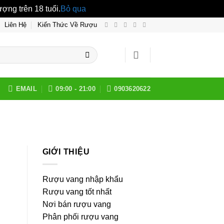
ng trên 18 tuổi.
Bỏ qua
Liên Hệ
Kiến Thức Về Rượu
EMAIL
09:00 - 21:00
0903620622
GIỚI THIỆU
Rượu vang nhập khẩu
Rượu vang tốt nhất
Nơi bán rượu vang
Phân phối rượu vang