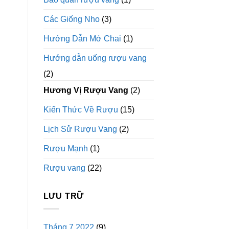
Các Giống Nho
(3)
Hướng Dẫn Mở Chai
(1)
Hướng dẫn uống rượu vang
(2)
Hương Vị Rượu Vang
(2)
Kiến Thức Về Rượu
(15)
Lịch Sử Rượu Vang
(2)
Rượu Mạnh
(1)
Rượu vang
(22)
LƯU TRỮ
Tháng 7 2022
(9)