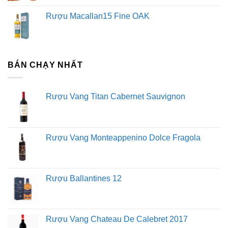
Rượu Macallan15 Fine OAK
BÁN CHẠY NHẤT
Rượu Vang Titan Cabernet Sauvignon
Rượu Vang Monteappenino Dolce Fragola
Rượu Ballantines 12
Rượu Vang Chateau De Calebret 2017