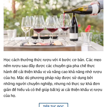
Học cách thưởng thức rượu với 4 bước cơ bản. Các mẹo
nếm rượu sau đây được các chuyên gia pha chế thực
hành để cải thiện khẩu vị và nâng cao khả năng nhớ rượu
của họ. Mặc dù phương pháp này được sử dụng bởi
những người chuyên nghiệp, nhưng nó thực sự khá đơn
giản để hiểu và có thể giúp bất kỳ ai cải thiện khẩu vị rượu
của họ.
TIẾP TỤC ĐỌC