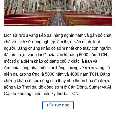
Lịch sử rượu vang kéo dài hàng nghìn năm và gắn bó chặt
chẽ với lịch sử nông nghiệp, ẩm thực, văn minh, loài
người. Bằng chứng khảo cổ sớm nhất cho thấy con người
đã làm rượu vang tại Gruzia vào khoảng 6000 năm TCN,
một số địa điểm khảo cổ đáng chú ý khác là Iran và
Armenia cũng phát hiện các bằng chứng về rượu vang có
niên đại tương ứng là 5000 năm và 4000 năm TCN. Bằng
chứng khảo cổ học cũng cho thấy nho thuần hóa đã được
trồng vào Thời đại đồ đồng sớm ở Cận Đông, Sumer và Ai
Cập từ khoảng thiên niên kỷ thứ ba TCN.
TIẾP TỤC ĐỌC