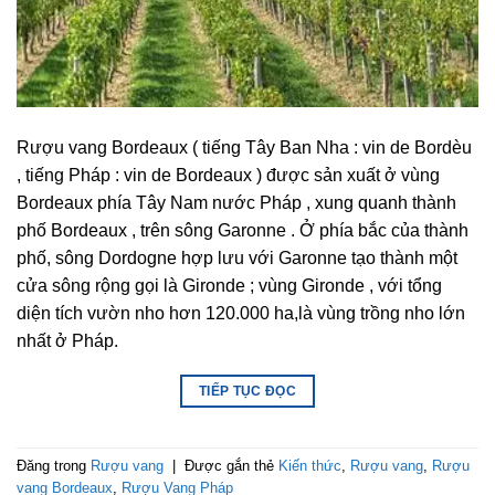
Rượu vang Bordeaux ( tiếng Tây Ban Nha : vin de Bordèu
, tiếng Pháp : vin de Bordeaux ) được sản xuất ở vùng
Bordeaux phía Tây Nam nước Pháp , xung quanh thành
phố Bordeaux , trên sông Garonne . Ở phía bắc của thành
phố, sông Dordogne hợp lưu với Garonne tạo thành một
cửa sông rộng gọi là Gironde ; vùng Gironde , với tổng
diện tích vườn nho hơn 120.000 ha,là vùng trồng nho lớn
nhất ở Pháp.
TIẾP TỤC ĐỌC
Đăng trong
Rượu vang
|
Được gắn thẻ
Kiến thức
,
Rượu vang
,
Rượu
vang Bordeaux
,
Rượu Vang Pháp