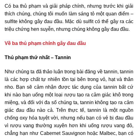
Có ba thủ phạm và giải pháp chính, nhưng trước khi giải
thích chúng, chúng tôi muốn làm sáng tỏ một quan điểm –
sulfite không gây đau đầu. Mặc dù sulfit có thể gây ra các
triệu chứng hen suyễn, nhưng chúng không gây đau đầu.
Về ba thủ phạm chính gây đau đầu
Thủ phạm thứ nhất – Tannin
Như chúng ta đã thảo luận trong bài đăng về tannin, tannin
là các hợp chất tự nhiên tồn tại bên trong vỏ, hạt và thân
nho. Bạn sẽ cảm nhận được tác dụng của tannin bất cứ
khi nào bạn uống một loại rượu tạo ra cảm giác khô trong
miệng, và đối với đa số chúng ta, tannin không tạo ra cảm
giác đau đầu nào cả. Trên thực tế, tannin là một nguồn
chống oxy hóa tuyệt vời, nhưng nếu bạn có vẻ bị đau đầu
vì rượu vang thường xuyên hơn khi uống rượu vang đỏ,
chẳng hạn như Cabernet Sauvignon hoặc Malbec, bạn có