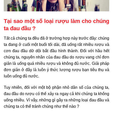
Tại sao một số loại rượu làm cho chúng
ta đau đầu ?
Tất cả chúng ta đều đã ở trường hợp này trước đây: chúng
ta đang ở cuối một buổi tối dài, đã uống rất nhiều rượu và
cơn đau đầu dữ dội bắt đầu hình thành. Đối với hầu hết
chúng ta, nguyên nhân của đau đầu do rượu vang chỉ đơn
giản là uống quá nhiều rượu và không đủ nước. Giải pháp
đơn giản ở đây là luôn ý thức lượng rượu bạn tiêu thụ và
luôn uống đủ nước.
Tuy nhiên, đối với một bộ phận nhỏ dân số của chúng ta,
đau đầu do rượu có thể xảy ra ngay cả khi chúng ta không
uống nhiều. Vì vậy, những gì gây ra những loại đau đầu và
chúng ta có thể tránh chúng như thế nào ?