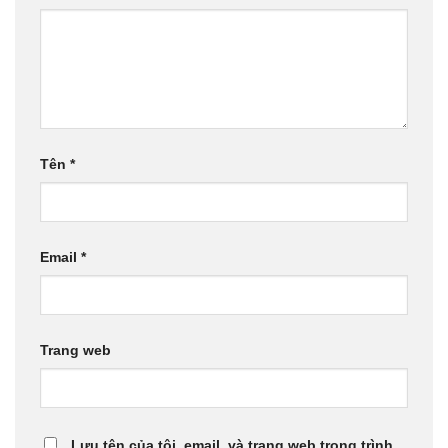
Tên
*
Email
*
Trang web
Lưu tên của tôi, email, và trang web trong trình