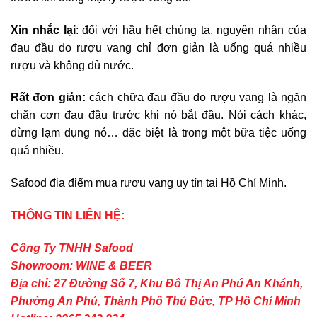
Xin nhắc lại
: đối với hầu hết chúng ta, nguyên nhân của
đau đầu do rượu vang chỉ đơn giản là uống quá nhiều
rượu và không đủ nước.
Rất đơn giản:
cách chữa đau đầu do rượu vang là ngăn
chặn cơn đau đầu trước khi nó bắt đầu. Nói cách khác,
đừng lạm dụng nó… đặc biệt là trong một bữa tiệc uống
quá nhiều.
Safood địa điểm mua rượu vang uy tín tại Hồ Chí Minh.
THÔNG TIN LIÊN HỆ:
Công Ty TNHH Safood
Showroom: WINE & BEER
Địa chỉ: 27 Đường Số 7, Khu Đô Thị An Phú An Khánh,
Phường An Phú, Thành Phố Thủ Đức, TP Hồ Chí Minh