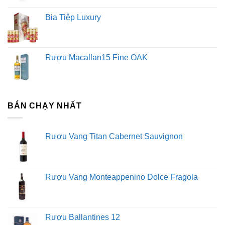
Bia Tiệp Luxury
Rượu Macallan15 Fine OAK
BÁN CHẠY NHẤT
Rượu Vang Titan Cabernet Sauvignon
Rượu Vang Monteappenino Dolce Fragola
Rượu Ballantines 12