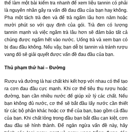
thể làm một bài kiểm tra nhanh để xem liệu tannin có phải
là nguyên nhân gây ra vấn đề đau đầu của bạn hay không.
Pha một tách trà đen và để trà ngấm lâu hơn năm hoặc
mười phút so với quy định của gói. Trà đen có lượng
tannin mạnh và việc ngâm trà lâu hơn sẽ đảm bảo tất cả
chúng được ngấm hết vào nước. Uống trà và xem bạn có
bị đau đầu không. Nếu vậy, bạn dễ bị tannin và tránh rượu
vang đỏ sẽ giải quyết được vấn đề đau đầu của bạn.
Thủ phạm thứ hai – Đường
Rượu và đường là hai chất khi kết hợp với nhau có thể tạo
ra cơn đau đầu cực mạnh. Khi cơ thể tiêu thụ rượu hoặc
đường, bạn cần nhiều nước để giúp xử lý các chất. Nếu
bạn không đủ nước, cơ thể sẽ bắt đầu lấy nước cần thiết
từ các bộ phận khác hoặc cơ thể của bạn, bao gồm cả đầu
của bạn. Khi chất lỏng trong đầu bạn bắt đầu cạn kiệt, cơn
đau đầu sẽ hình thành. Để ngăn ngừa vấn đề này, hãy