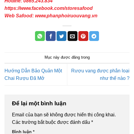
Hotline: 0865.243.834
https://www.facebook.com/storesafood
Web Safood:
www.phanphoiruouvang.vn
Mục này được đăng trong
Hướng Dẫn Bảo Quản Một
Rượu vang được phân loại
Chai Rượu Đã Mở
như thế nào ?
Để lại một bình luận
Email của bạn sẽ không được hiển thị công khai.
Các trường bắt buộc được đánh dấu
*
Bình luận
*