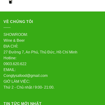
VỀ CHÚNG TÔI
SHOWROOM:
Wine & Beer
ĐỊA CHỈ:
27 Đường 7, An Phú, Thủ Đức, Hồ Chí Minh
Hotline:
0903.620.622
EMAIL:
Congtysafood@gmail.com
GIỜ LÀM VIỆC:
Thứ 2 - Chủ nhật / 9:00- 21:00.
TIN TỨC MỚI NHẤT