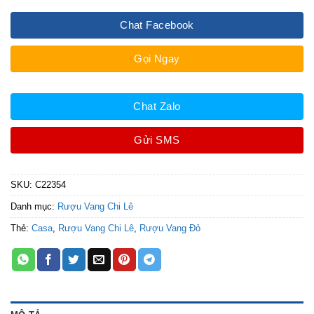
Chat Facebook
Gọi Ngay
Chat Zalo
Gửi SMS
SKU:
C22354
Danh mục:
Rượu Vang Chi Lê
Thẻ:
Casa
,
Rượu Vang Chi Lê
,
Rượu Vang Đỏ