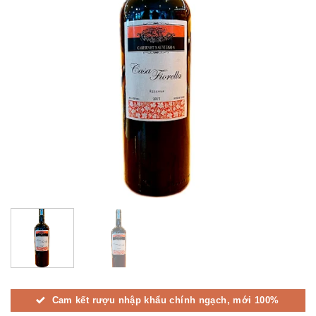
Cam kết rượu nhập khẩu chính ngạch, mới 100%