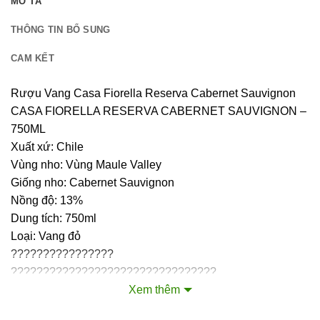
MÔ TẢ
THÔNG TIN BỔ SUNG
CAM KẾT
Rượu Vang Casa Fiorella Reserva Cabernet Sauvignon
CASA FIORELLA RESERVA CABERNET SAUVIGNON –
750ML
Xuất xứ: Chile
Vùng nho: Vùng Maule Valley
Giống nho: Cabernet Sauvignon
Nồng độ: 13%
Dung tích: 750ml
Loại: Vang đỏ
????????????????
????????????????????????????????
????????????????????????????
Xem thêm
????????????????????????????????