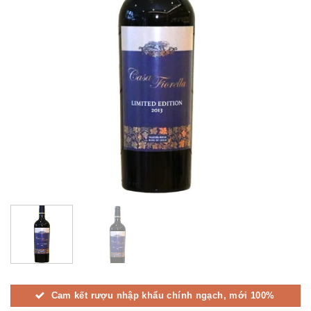
Cam kết rượu nhập khẩu chính ngạch, mới 100%