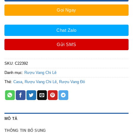
Gọi Ngay
Chat Zalo
Gửi SMS
SKU:
C22392
Danh mục:
Rượu Vang Chi Lê
Thẻ:
Casa
,
Rượu Vang Chi Lê
,
Rượu Vang Đỏ
MÔ TẢ
THÔNG TIN BỔ SUNG