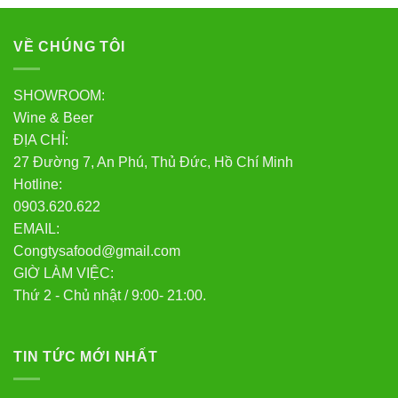
VỀ CHÚNG TÔI
SHOWROOM:
Wine & Beer
ĐỊA CHỈ:
27 Đường 7, An Phú, Thủ Đức, Hồ Chí Minh
Hotline:
0903.620.622
EMAIL:
Congtysafood@gmail.com
GIỜ LÀM VIỆC:
Thứ 2 - Chủ nhật / 9:00- 21:00.
TIN TỨC MỚI NHẤT