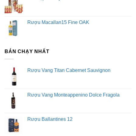
Rượu Macallan15 Fine OAK
BÁN CHẠY NHẤT
Rượu Vang Titan Cabernet Sauvignon
Rượu Vang Monteappenino Dolce Fragola
Rượu Ballantines 12