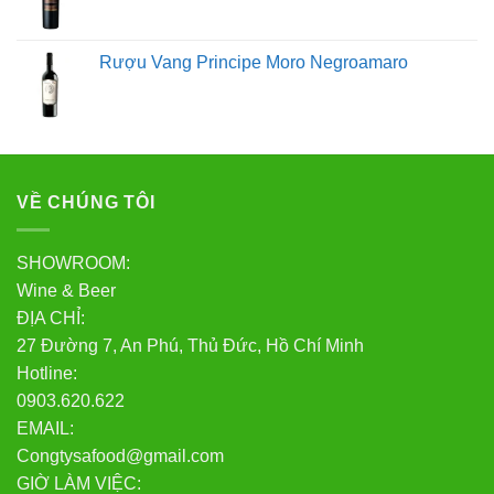
Rượu Vang Principe Moro Negroamaro
VỀ CHÚNG TÔI
SHOWROOM:
Wine & Beer
ĐỊA CHỈ:
27 Đường 7, An Phú, Thủ Đức, Hồ Chí Minh
Hotline:
0903.620.622
EMAIL:
Congtysafood@gmail.com
GIỜ LÀM VIỆC: