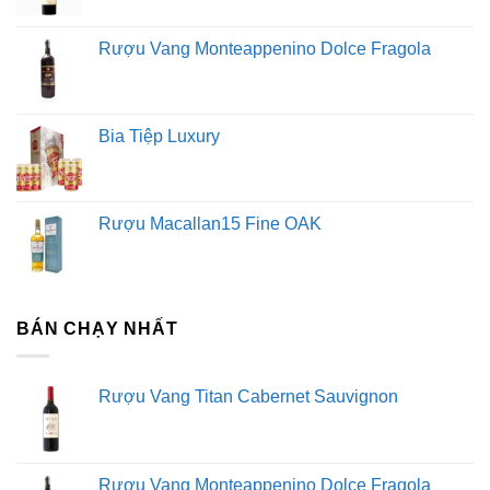
Rượu Vang Monteappenino Dolce Fragola
Bia Tiệp Luxury
Rượu Macallan15 Fine OAK
BÁN CHẠY NHẤT
Rượu Vang Titan Cabernet Sauvignon
Rượu Vang Monteappenino Dolce Fragola